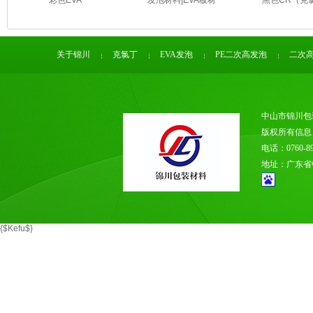
彩色EVA
发泡材料|EVA板材
黑色CR（克
关于锦川
克氯丁
EVA发泡
PE二次高发泡
二次
中山市锦川包
版权所有信
电话：0760-89
地址：广东省
{$Kefu$}