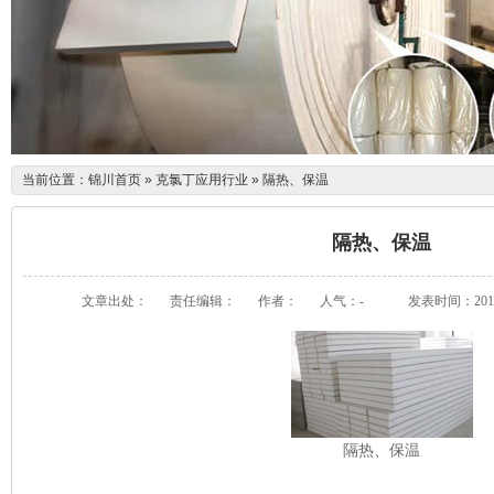
当前位置：
锦川首页
»
克氯丁应用行业
»
隔热、保温
隔热、保温
文章出处：
责任编辑：
作者：
人气：
-
发表时间：2014-0
隔热、保温