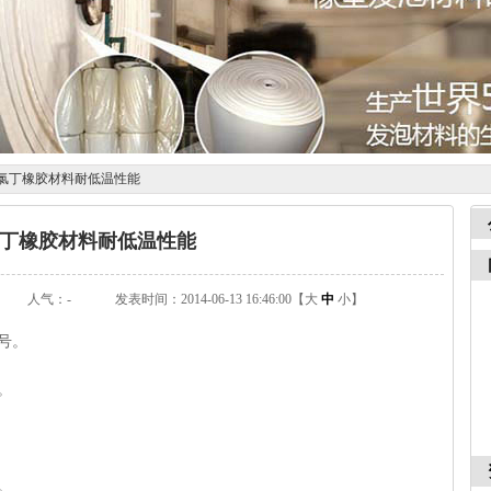
氯丁橡胶材料耐低温性能
丁橡胶材料耐低温性能
：
人气：
-
发表时间：2014-06-13 16:46:00【
大
中
小
】
号。
。
。