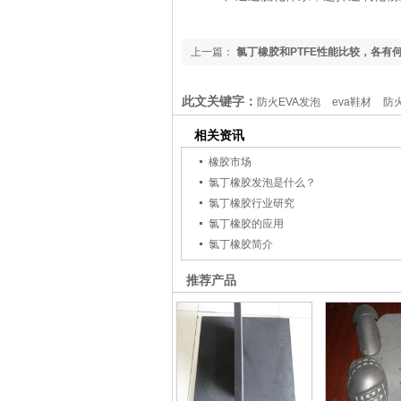
上一篇：
氯丁橡胶和PTFE性能比较，各有
此文关键字：
防火EVA发泡
eva鞋材
防
相关资讯
橡胶市场
氯丁橡胶发泡是什么？
氯丁橡胶行业研究
氯丁橡胶的应用
氯丁橡胶简介
推荐产品