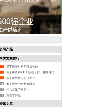
公司产品
同类文章排行
氯丁橡胶材料耐低温性能
氯丁橡胶和PTFE性能比较，各有何优缺点？
氯丁橡胶发泡是什么？
氯丁橡胶的参数有哪些
什么是氯丁橡胶？
克氯丁特性
资讯文章