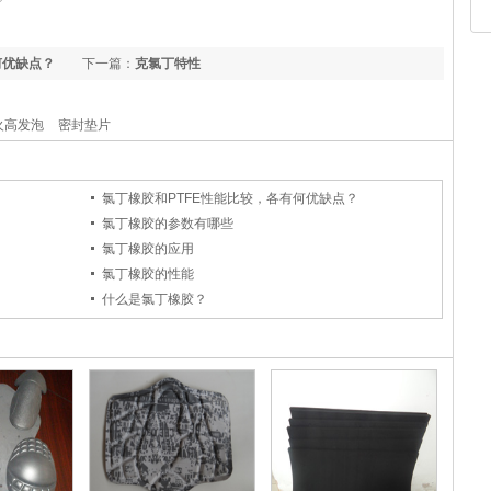
何优缺点？
下一篇：
克氯丁特性
火高发泡
密封垫片
氯丁橡胶和PTFE性能比较，各有何优缺点？
氯丁橡胶的参数有哪些
氯丁橡胶的应用
氯丁橡胶的性能
什么是氯丁橡胶？