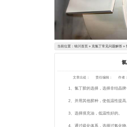
当前位置：
锦川首页
»
克氯丁常见问题解答
»
氯
文章出处：
责任编辑：
作者
1、氯丁胶的选择，选择非结晶牌
2、并用其他胶种，使低温性提高
3、选择填充油，低温性好的。
4、通过硫化体系，选择过氧化物