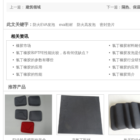
上一篇：
建筑领域
下一篇：
隔热、保
此文关键字：
防火EVA发泡
eva鞋材
防火高发泡
密封垫片
相关资讯
橡胶市场
氯丁橡胶材料耐
氯丁橡胶和PTFE性能比较，各有何优缺点？
氯丁橡胶发泡是
氯丁橡胶的参数有哪些
氯丁橡胶行业研
氯丁橡胶的应用
氯丁橡胶的应用
氯丁橡胶的性能
氯丁橡胶简介
推荐产品