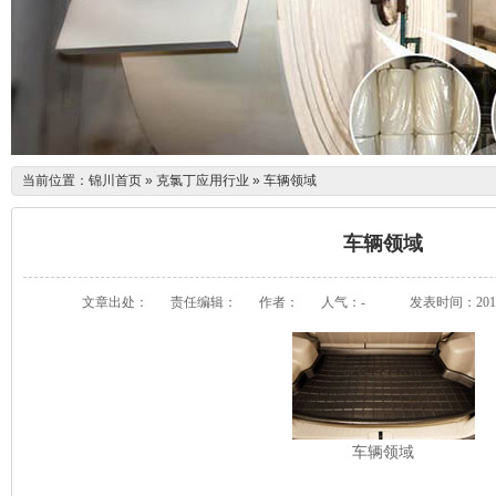
当前位置：
锦川首页
»
克氯丁应用行业
»
车辆领域
车辆领域
文章出处：
责任编辑：
作者：
人气：
-
发表时间：2014-0
车辆领域