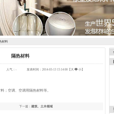
热材料
隔热材料
：
人气：
-
发表时间：2014-03-13 15:14:00【
大
中
小
】
料；空调、空调用隔热材料等。
下一篇：
建筑、土木领域