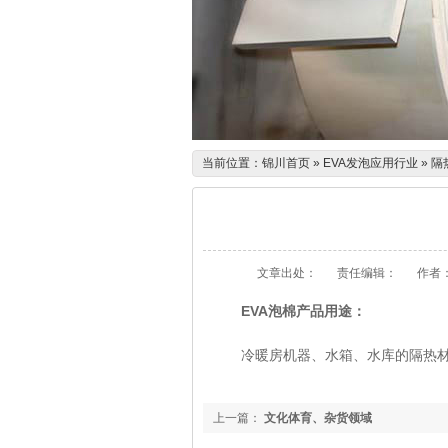
当前位置：
锦川首页
»
EVA发泡应用行业
»
隔
文章出处：
责任编辑：
作者
EVA泡棉产品用途：
冷暖房机器、水箱、水库的隔热材
上一篇：
文化体育、杂货领域