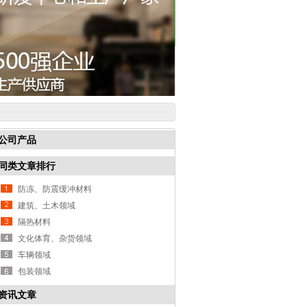
公司产品
同类文章排行
防冻、防震缓冲材料
建筑、土木领域
隔热材料
文化体育、杂货领域
车辆领域
包装领域
资讯文章