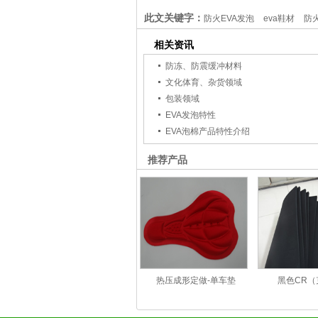
此文关键字：
防火EVA发泡
eva鞋材
防
相关资讯
防冻、防震缓冲材料
文化体育、杂货领域
包装领域
EVA发泡特性
EVA泡棉产品特性介绍
推荐产品
热压成形定做-单车垫
黑色CR（