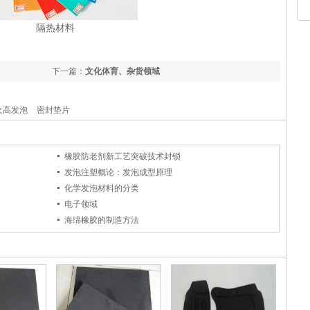
隔热材料
下一篇：
文化体育、杂货领域
火高发泡
密封垫片
橡胶防老剂新工艺突破技术封锁
发泡注塑概论：发泡成型原理
化学发泡材料的分类
电子领域
海绵橡胶的制造方法