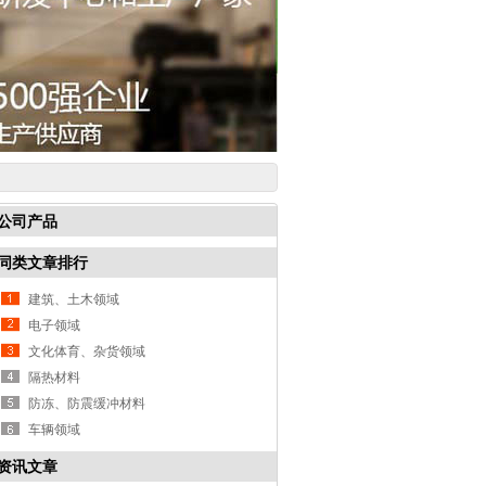
公司产品
同类文章排行
建筑、土木领域
电子领域
文化体育、杂货领域
隔热材料
防冻、防震缓冲材料
车辆领域
资讯文章