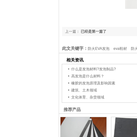
上一篇：
已经是第一篇了
此文关键字：
防火EVA发泡
eva鞋材
防
相关资讯
什么是发泡材料?发泡制品?
高发泡是什么材料？
橡胶的发泡原理及影响因素
建筑、土木领域
文化体育、杂货领域
推荐产品