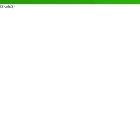
{$Kefu$}