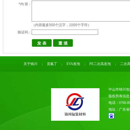
*
内 容：
（内容最多500个汉字，1000个字符）
验证码：
关于锦川
克氯丁
EVA发泡
PE二次高发泡
二次
中山市锦川包
版权所有信
电话：0760-89
地址：广东省